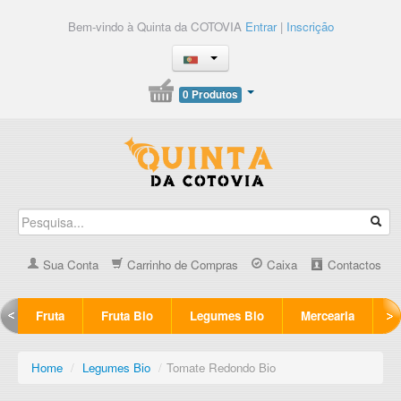
Bem-vindo à Quinta da COTOVIA
Entrar
|
Inscrição
0 Produtos
Sua Conta
Carrinho de Compras
Caixa
Contactos
Fruta
Fruta Bio
Legumes Bio
Mercearia
Home
/
Legumes Bio
/
Tomate Redondo Bio