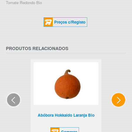
Tomate Redondo Bio
Preços c/Registo
PRODUTOS RELACIONADOS
Abóbora Hokkaido Laranja Bio
Comprar