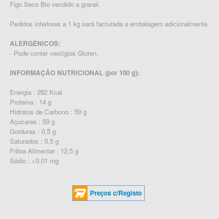
Figo Seco Bio vendido a granel.
Pedidos inferiores a 1 kg será facturada a embalagem adicionalmente.
ALERGÉNICOS:
- Pode conter vestígios Gluten.
INFORMAÇÂO NUTRICIONAL (por 100 g):
Energia : 282 Kcal
Proteina : 14 g
Hidratos de Carbono : 59 g
Açucares : 59 g
Gorduras : 0,5 g
Saturados : 0,5 g
Fribra Alimentar : 12,5 g
Sódio : <0,01 mg
Preços c/Registo