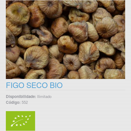
FIGO SECO BIO
Disponibilidade:
Ilimitado
Código:
552