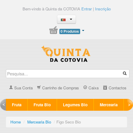
Bem-vindo à Quinta da COTOVIA
Entrar
|
Inscrição
0 Produtos
Sua Conta
Carrinho de Compras
Caixa
Contactos
Fruta
Fruta Bio
Legumes Bio
Mercearia
Home
/
Mercearia Bio
/
Figo Seco Bio