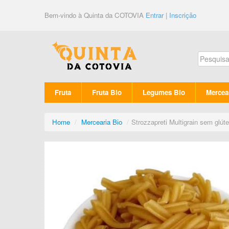
Bem-vindo à Quinta da COTOVIA
Entrar
|
Inscrição
Fruta
Fruta Bio
Legumes Bio
Mercea
Home
/
Mercearia Bio
/
Strozzapreti Multigrain sem glút