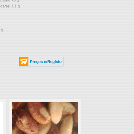
cares 1,1 g
 g
Preços c/Registo