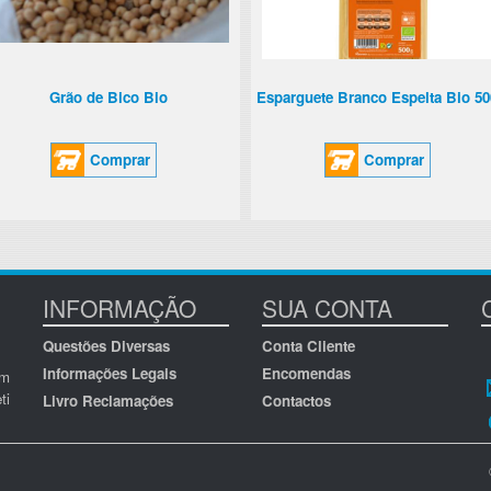
Grão de Bico Bio
Esparguete Branco Espelta Bio 50
Comprar
Comprar
INFORMAÇÃO
SUA CONTA
Questões Diversas
Conta Cliente
Informações Legais
Encomendas
om
ti
Livro Reclamações
Contactos