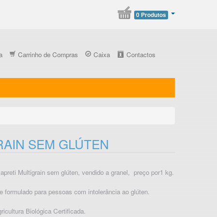
0 Produtos
a
Carrinho de Compras
Caixa
Contactos
RAIN SEM GLÚTEN
preti Multigrain sem glúten, vendido a granel, preço por1 kg.
 formulado para pessoas com intolerância ao glúten.
ricultura Biológica Certificada.