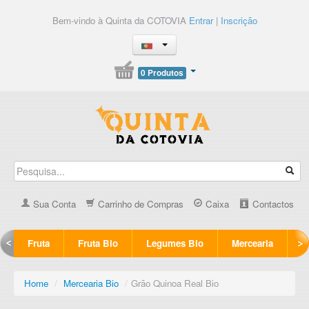
Bem-vindo à Quinta da COTOVIA
Entrar
|
Inscrição
0 Produtos
Sua Conta
Carrinho de Compras
Caixa
Contactos
Fruta
Fruta Bio
Legumes Bio
Mercearia
Home
/
Mercearia Bio
/
Grão Quinoa Real Bio