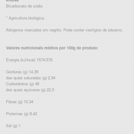
Bicarbonato de sódio
* Agricultura biológica.
Alérgenos marcados em negrito. Pode conter vestígios de sêsamo.
Valores nutricionais médios por 100g de produto:
Energia (kJ/kcal) 1574/376
Gorduras (g) 14,39
das quais saturadas (g) 2,94
Carboidratos (g) 48
dos quais açúcares (g) 22,5
Fibras (g) 10,34
Proteínas (g) 8,42
Sal (g) 1