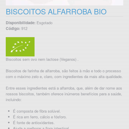
BISCOITOS ALFARROBA BIO
Disponibilidade:
Esgotado
Código:
912
Biscoitos sem ovo nem lactose (Veganos) .
Biscoitos de farinha de alfarroba, são feitos à mão e todo o processo
com o máximo zelo e, claro, com ingredientes da mais alta qualidade.
Entre esses ingredientes está a alfarroba, que, além de dar nome aos
nossos biscoitos, também oferece inúmeros benefícios para a saúde,
incluindo:
É composta de fibra solúvel.
É rica em ferro, cálcio e fósforo.
É fonte de antioxidantes.
Ajuda a melhorar a flora intestinal.