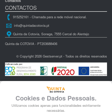
Contactos
CONTACTOS
915252161 - Chamada para a rede móvel nacional.
info@quintadacotovia.pt
Quinta da Cotovia, Sonega, 7555 Cercal do Alentejo
Quinta da COTOVIA - PT203688406
© Copyright 2026 Gestserver.pt - Todos os direitos reservados
Cookies e Dados Pessoais.
Utilizamos cookies apenas para funcionalidades estritamente
necessárias.